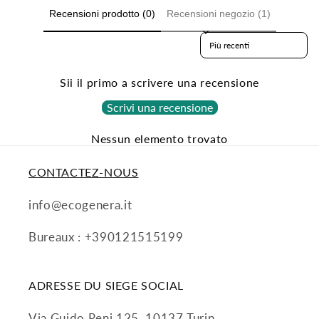
Recensioni prodotto (0)
Recensioni negozio (1)
Sort reviews by
Sii il primo a scrivere una recensione
Scrivi una recensione
Nessun elemento trovato
CONTACTEZ-NOUS
info@ecogenera.it
Bureaux : +390121515199
ADRESSE DU SIEGE SOCIAL
Via Guido Reni 125, 10137 Turin