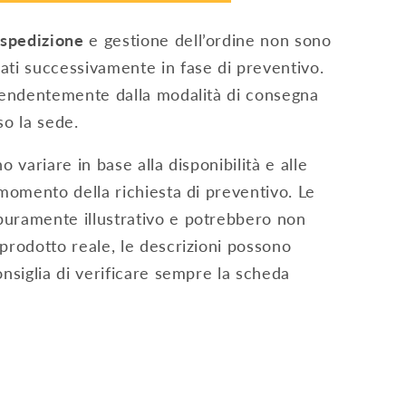
 spedizione
e gestione dell’ordine non sono
ati successivamente in fase di preventivo.
S
ipendentemente dalla modalità di consegna
sso la sede.
o variare in base alla disponibilità e alle
 momento della richiesta di preventivo. Le
puramente illustrativo e potrebbero non
prodotto reale, le descrizioni possono
onsiglia di verificare sempre la scheda