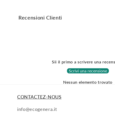
Recensioni Clienti
Sii il primo a scrivere una recen
Scrivi una recensione
Nessun elemento trovato
CONTACTEZ-NOUS
info@ecogenera.it