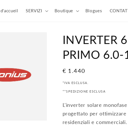
d'accueil
SERVIZI
Boutique
Blogues
CONTAT
INVERTER 
PRIMO 6.0
Prix
€ 1.440
habituel
*IVA ESCLUSA.
**SPEDIZIONE ESCLUSA
L'inverter solare monof
progettato per ottimizzare l
residenziali e commerciali