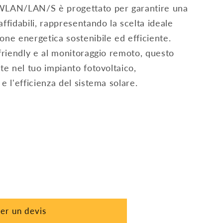
LAN/LAN/S è progettato per garantire una
affidabili, rappresentando la scelta ideale
one energetica sostenibile ed efficiente.
-friendly e al monitoraggio remoto, questo
nte nel tuo impianto fotovoltaico,
e l'efficienza del sistema solare.
r un devis