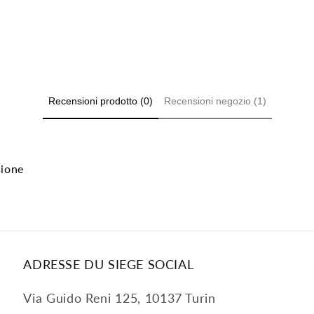
Recensioni prodotto (0)
Recensioni negozio (1)
sione
ADRESSE DU SIEGE SOCIAL
Via Guido Reni 125, 10137 Turin