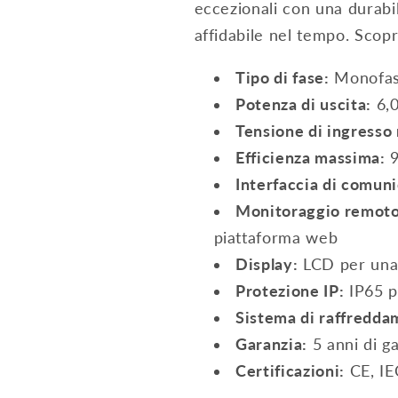
eccezionali con una durabi
affidabile nel tempo. Scopri
Tipo di fase:
Monofa
Potenza di uscita:
6,
Tensione di ingresso
Efficienza massima:
9
Interfaccia di comun
Monitoraggio remoto
piattaforma web
Display:
LCD per una v
Protezione IP:
IP65 p
Sistema di raffredda
Garanzia:
5 anni di ga
Certificazioni:
CE, IE