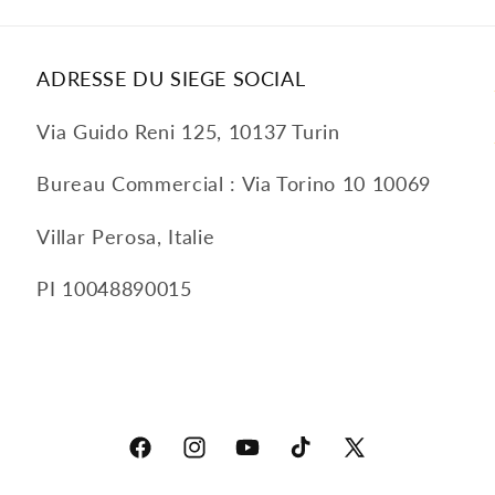
ADRESSE DU SIEGE SOCIAL
Via Guido Reni 125, 10137 Turin
Bureau Commercial : Via Torino 10 10069
Villar Perosa, Italie
PI 10048890015
Facebook
Instagram
YouTube
TikTok
X
(Twitter)