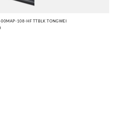
00MAP-108-HF TTBLK TONGWEI
0
tuel