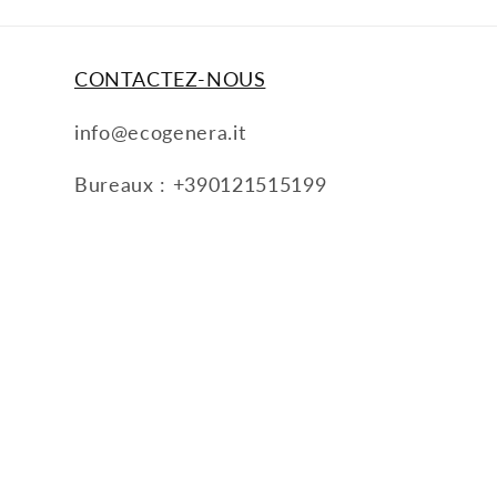
CONTACTEZ-NOUS
info@ecogenera.it
Bureaux : +390121515199