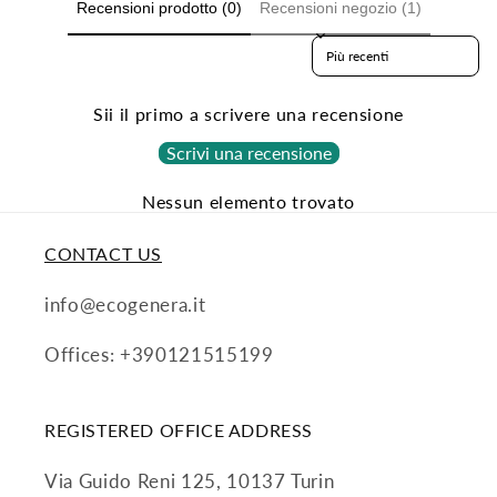
Recensioni prodotto (0)
Recensioni negozio (1)
Sort reviews by
Sii il primo a scrivere una recensione
Scrivi una recensione
Nessun elemento trovato
CONTACT US
info@ecogenera.it
Offices: +390121515199
REGISTERED OFFICE ADDRESS
Via Guido Reni 125, 10137 Turin