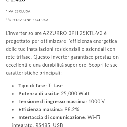
price
*IVA ESCLUSA.
**SPEDIZIONE ESCLUSA
L'inverter solare AZZURRO 3PH 25KTL-V3 è
progettato per ottimizzare l'efficienza energetica
delle tue installazioni residenziali o aziendali con
rete trifase. Questo inverter garantisce prestazioni
eccellenti e una durabilità superiore. Scopri le sue
caratteristiche principali:
Tipo di fase:
Trifase
Potenza di uscita:
25,000 Watt
Tensione di ingresso massima:
1000 V
Efficienza massima:
98.2%
Interfaccia di comunicazione:
Wi-Fi
integrato, RS485, USB