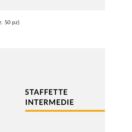
. 50 pz)