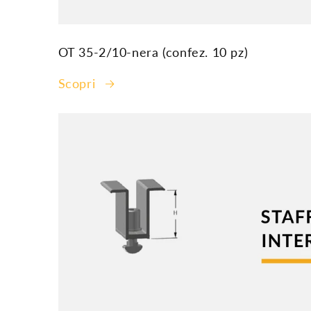
OT 35-2/10-nera (confez. 10 pz)
Scopri