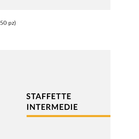
50 pz)