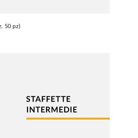
. 50 pz)