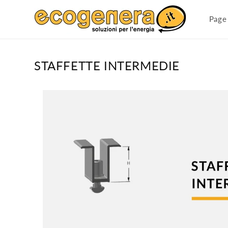
et
passer
Page 
au
contenu
STAFFETTE INTERMEDIE