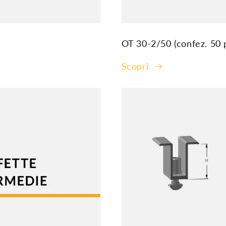
OT 30-2/50 (confez. 50 
Scopri