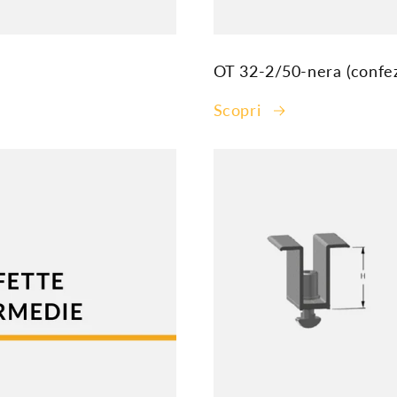
OT 32-2/50-nera (confez
Scopri