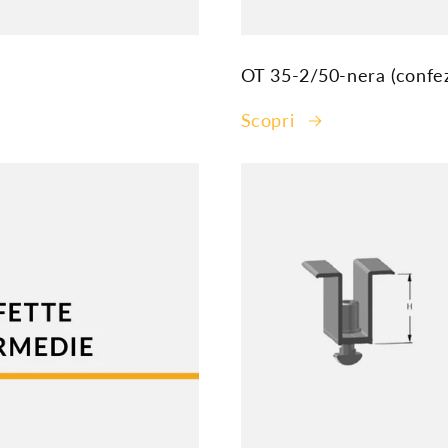
OT 35-2/50-nera (confez
Scopri