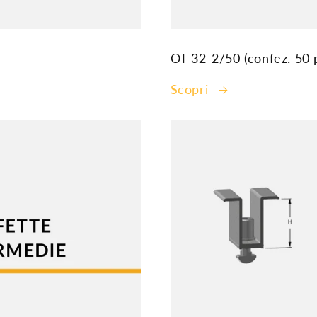
OT 32-2/50 (confez. 50 
Scopri