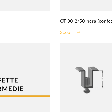
OT 30-2/50-nera (confez
Scopri