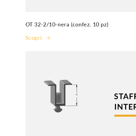
OT 32-2/10-nera (confez. 10 pz)
Scopri