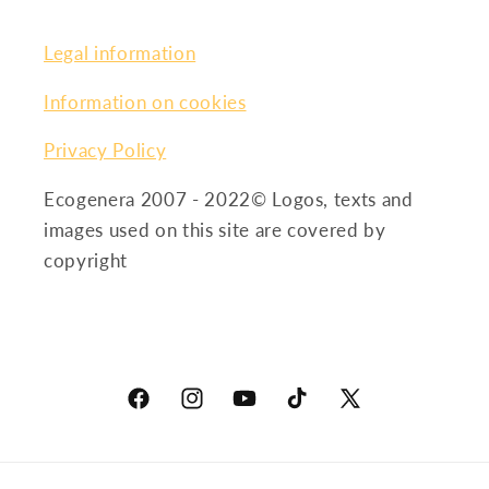
Legal information
Information on cookies
Privacy Policy
Ecogenera 2007 - 2022© Logos, texts and
images used on this site are covered by
copyright
Facebook
Instagram
YouTube
TikTok
X
(Twitter)