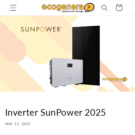
Skip to
Cart
content
Inverter SunPower 2025
MAY 12, 2025