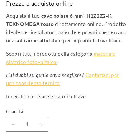
Prezzo e acquisto online
Acquista il tuo
cavo solare 6 mm² H1Z2Z2-K
TEKNOMEGA rosso
direttamente online. Prodotto
ideale per installatori, aziende e privati che cercano
una soluzione affidabile per impianti fotovoltaici.
Scopri tutti i prodotti della categoria
materiale
elettrico fotovoltaico
.
Hai dubbi su quale cavo scegliere?
Contattaci per
una consulenza tecnica
.
Ricerche correlate e parole chiave
Quantità
Diminuisci
Aumenta