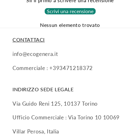
Sii il primo a scrivere una recensione
Scrivi una recensione
Nessun elemento trovato
CONTATTACI
info@ecogenera.it
Commerciale : +393471218372
INDIRIZZO SEDE LEGALE
Via Guido Reni 125, 10137 Torino
Ufficio Commerciale : Via Torino 10 10069
Villar Perosa, Italia