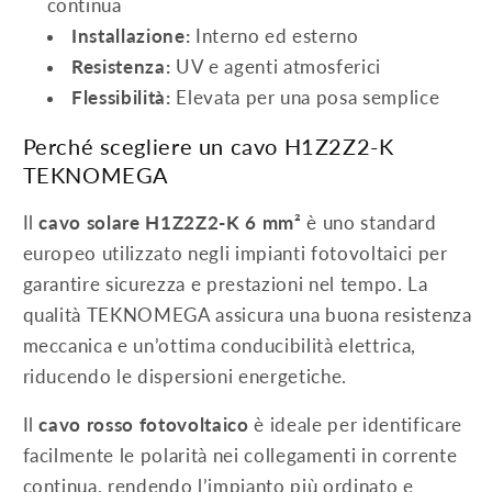
continua
Installazione:
Interno ed esterno
Resistenza:
UV e agenti atmosferici
Flessibilità:
Elevata per una posa semplice
Perché scegliere un cavo H1Z2Z2-K
TEKNOMEGA
Il
cavo solare H1Z2Z2-K 6 mm²
è uno standard
europeo utilizzato negli impianti fotovoltaici per
garantire sicurezza e prestazioni nel tempo. La
qualità TEKNOMEGA assicura una buona resistenza
meccanica e un’ottima conducibilità elettrica,
riducendo le dispersioni energetiche.
Il
cavo rosso fotovoltaico
è ideale per identificare
facilmente le polarità nei collegamenti in corrente
continua, rendendo l’impianto più ordinato e