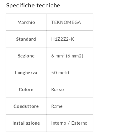
Specifiche tecniche
Marchio
TEKNOMEGA
Standard
H1Z2Z2-K
Sezione
6 mm² (6 mm2)
Lunghezza
50 metri
Colore
Rosso
Conduttore
Rame
Installazione
Interno / Esterno