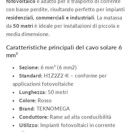
fotovoltaico
è adatto per il trasporto di corrente
con basse perdite, risultando perfetto per impianti
residenziali, commerciali e industriali
. La matassa
da
50 metri
è ideale per installazioni di piccola e
media dimensione.
Caratteristiche principali del cavo solare 6
mm²
Sezione:
6 mm² (6 mm2)
Standard:
H1Z2Z2-K – conforme per
applicazioni fotovoltaiche
Lunghezza:
50 metri
Colore:
Rosso
Brand:
TEKNOMEGA
Conduttore:
Rame ad alta conducibilità
Utilizzo:
Impianti fotovoltaici in corrente