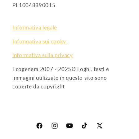
PI 10048890015
Informativa legale
Informativa sui cooky
informativa sulla privacy
Ecogenera 2007 - 2025© Loghi, testi e
immagini utilizzate in questo sito sono
coperte da copyright
Facebook
Instagram
YouTube
TikTok
X
(Twitter)