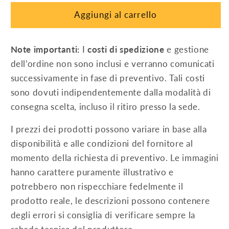
kg
kg
Aggiungi al carrello
Note importanti:
I
costi di spedizione
e gestione
dell’ordine non sono inclusi e verranno comunicati
successivamente in fase di preventivo. Tali costi
sono dovuti indipendentemente dalla modalità di
consegna scelta, incluso il ritiro presso la sede.
I prezzi dei prodotti possono variare in base alla
disponibilità e alle condizioni del fornitore al
momento della richiesta di preventivo. Le immagini
hanno carattere puramente illustrativo e
potrebbero non rispecchiare fedelmente il
prodotto reale, le descrizioni possono contenere
degli errori si consiglia di verificare sempre la