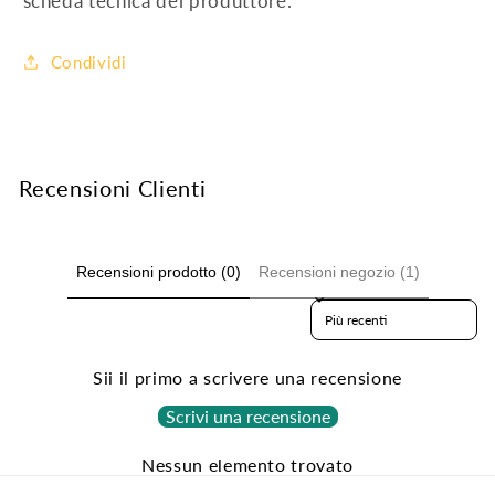
scheda tecnica del produttore.
Condividi
Recensioni Clienti
Recensioni prodotto (0)
Recensioni negozio (1)
Sort reviews by
Sii il primo a scrivere una recensione
Scrivi una recensione
Nessun elemento trovato