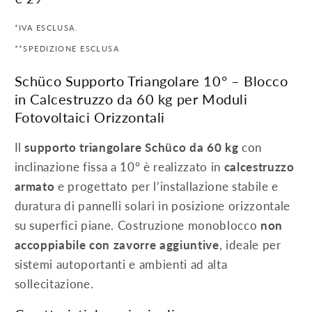
di
*IVA ESCLUSA.
listino
**SPEDIZIONE ESCLUSA
Schüco Supporto Triangolare 10° – Blocco
in Calcestruzzo da 60 kg per Moduli
Fotovoltaici Orizzontali
Il
supporto triangolare Schüco da 60 kg
con
inclinazione fissa a 10° è realizzato in
calcestruzzo
armato
e progettato per l’installazione stabile e
duratura di pannelli solari in posizione orizzontale
su superfici piane. Costruzione monoblocco
non
accoppiabile con zavorre aggiuntive
, ideale per
sistemi autoportanti e ambienti ad alta
sollecitazione.