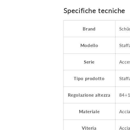
Specifiche tecniche
Brand
Schü
Modello
Staff
Serie
Acce
Tipo prodotto
Staff
Regolazione altezza
84÷
Materiale
Acci
Viteria
Acci