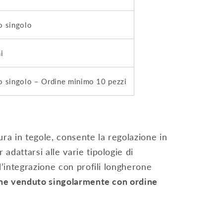
o singolo
i
o singolo – Ordine minimo 10 pezzi
ura in tegole, consente la regolazione in
adattarsi alle varie tipologie di
 l’integrazione con profili longherone
ene venduto singolarmente con ordine