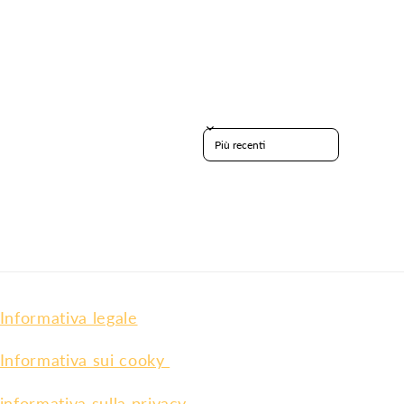
Sort reviews by
Informativa legale
Informativa sui cooky
informativa sulla privacy