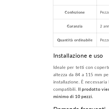
Confezione
Pezz
Garanzia
2 ann
Quantità ordinabile
Pezz
Installazione e uso
Ideale per tetti con copert
altezza da 84 a 115 mm per 
installazione. È necessaria
compatibili.
Il prodotto vi
minimo di 10 pezzi.
Domande frequenti