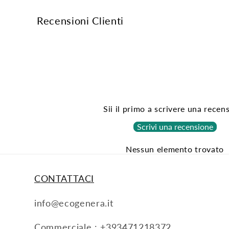
Recensioni Clienti
Sii il primo a scrivere una recen
Scrivi una recensione
Nessun elemento trovato
CONTATTACI
info@ecogenera.it
Commerciale : +393471218372