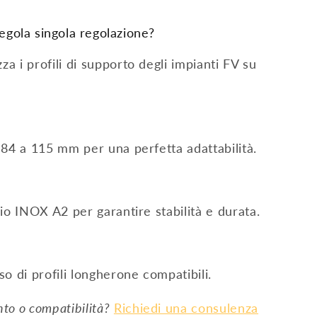
tegola singola regolazione?
za i profili di supporto degli impianti FV su
da 84 a 115 mm per una perfetta adattabilità.
iaio INOX A2 per garantire stabilità e durata.
o di profili longherone compatibili.
to o compatibilità?
Richiedi una consulenza