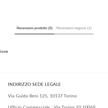
Recensioni prodotto (0)
Recensioni negozio (1)
sione
INDIRIZZO SEDE LEGALE
Via Guido Reni 125, 10137 Torino
Ufficio Commerciale : Via Torino 10 10069