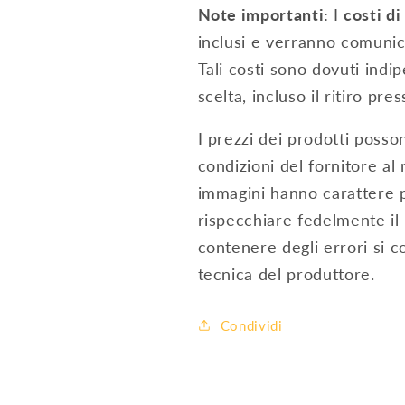
Note importanti:
I
costi di
inclusi e verranno comunic
Tali costi sono dovuti ind
scelta, incluso il ritiro pre
I prezzi dei prodotti posson
condizioni del fornitore al
immagini hanno carattere 
rispecchiare fedelmente il 
contenere degli errori si c
tecnica del produttore.
Condividi