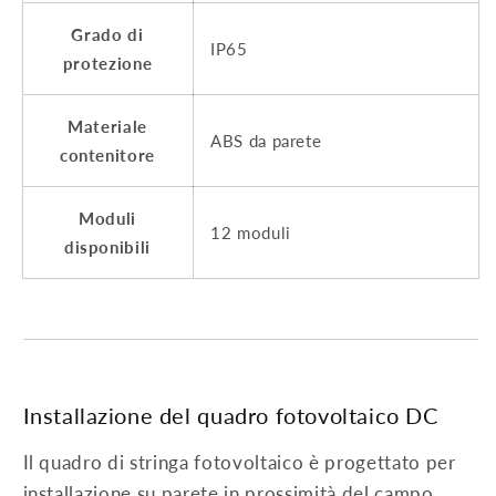
Grado di
IP65
protezione
Materiale
ABS da parete
contenitore
Moduli
12 moduli
disponibili
Installazione del quadro fotovoltaico DC
Il quadro di stringa fotovoltaico è progettato per
installazione su parete in prossimità del campo