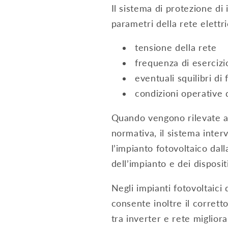
Il sistema di protezione di
parametri della rete elettr
tensione della rete
frequenza di esercizi
eventuali squilibri di 
condizioni operative d
Quando vengono rilevate ano
normativa, il sistema inte
l’impianto fotovoltaico dall
dell’impianto e dei dispositi
Negli impianti fotovoltaici
consente inoltre il corrett
tra inverter e rete migliora