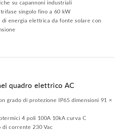
aiche su capannoni industriali
 trifase singolo fino a 60 kW
 di energia elettrica da fonte solare con
nsione
el quadro elettrico AC
on grado di protezione IP65 dimensioni 91 ×
totermici 4 poli 100A 10kA curva C
o di corrente 230 Vac