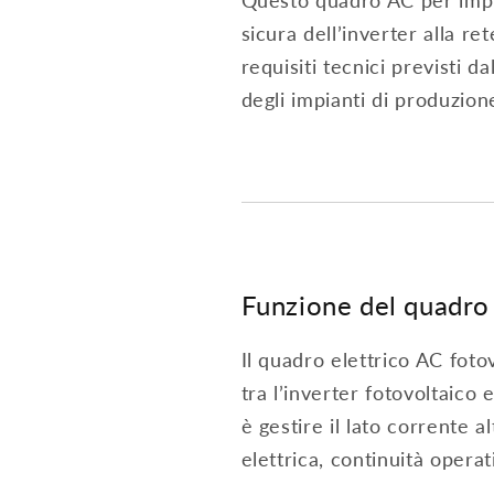
Questo quadro AC per impia
sicura dell’inverter alla ret
requisiti tecnici previsti 
degli impianti di produzione
Funzione del quadro 
Il quadro elettrico AC foto
tra l’inverter fotovoltaico 
è gestire il lato corrente 
elettrica, continuità opera