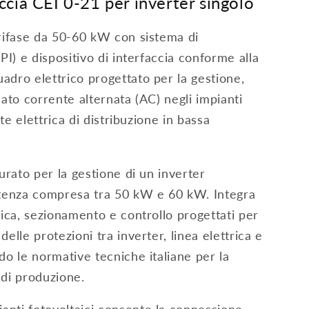
accia CEI 0-21 per inverter singolo
trifase da 50-60 kW con sistema di
PI) e dispositivo di interfaccia conforme alla
adro elettrico progettato per la gestione,
lato corrente alternata (AC) negli impianti
ete elettrica di distribuzione in bassa
gurato per la gestione di un inverter
otenza compresa tra 50 kW e 60 kW. Integra
rica, sezionamento e controllo progettati per
elle protezioni tra inverter, linea elettrica e
do le normative tecniche italiane per la
 di produzione.