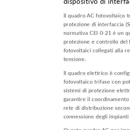
dispositivo di interf
Il quadro AC fotovoltaico 
protezione di interfaccia (S
normativa CEI 0-21 è un qu
protezione e controllo del 
fotovoltaici collegati alla r
tensione.
Il quadro elettrico è confi
fotovoltaico trifase con p
sistemi di protezione elett
garantire il coordinamento d
rete di distribuzione secon
connessione degli impianti