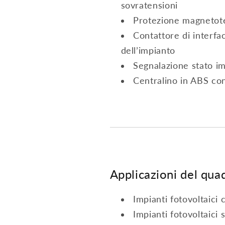
sovratensioni
Protezione magnetoter
Contattore di interf
dell’impianto
Segnalazione stato im
Centralino in ABS co
Applicazioni del qua
Impianti fotovoltaici
Impianti fotovoltaici 