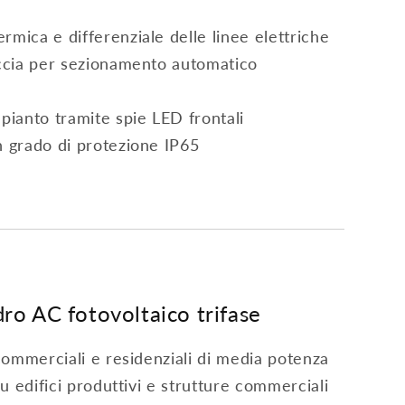
mica e differenziale delle linee elettriche
accia per sezionamento automatico
pianto tramite spie LED frontali
n grado di protezione IP65
dro AC fotovoltaico trifase
 commerciali e residenziali di media potenza
su edifici produttivi e strutture commerciali