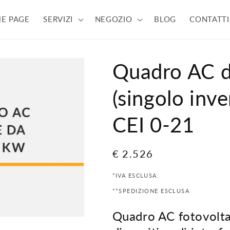
E PAGE
SERVIZI
NEGOZIO
BLOG
CONTATTI
Quadro AC d
(singolo inve
CEI 0-21
Prezzo
€ 2.526
di
*IVA ESCLUSA.
listino
**SPEDIZIONE ESCLUSA
Quadro AC fotovolta