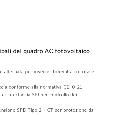
cipali del quadro AC fotovoltaico
e alternata per inverter fotovoltaico trifase
accia conforme alla normativa CEI 0-21
 di interfaccia SPI per controllo dei
tensione SPD Tipo 2 + CT per protezione da