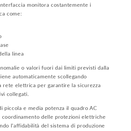
 interfaccia monitora costantemente i
ica come:
o
fase
ella linea
malie o valori fuori dai limiti previsti dalla
rviene automaticamente scollegando
a rete elettrica per garantire la sicurezza
vi collegati.
 di piccola e media potenza il quadro AC
o coordinamento delle protezioni elettriche
ndo l’affidabilità del sistema di produzione