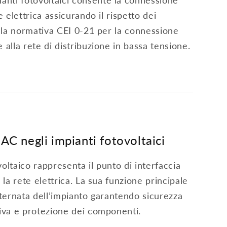
nti fotovoltaici consente la connessione
e elettrica assicurando il rispetto dei
dalla normativa CEI 0-21 per la connessione
 alla rete di distribuzione in bassa tensione.
AC negli impianti fotovoltaici
voltaico rappresenta il punto di interfaccia
e la rete elettrica. La sua funzione principale
alternata dell’impianto garantendo sicurezza
tiva e protezione dei componenti.