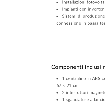
Installazioni fotovolt
Impianti con inverter
Sistemi di produzione
connessione in bassa te
Componenti inclusi n
1 centralino in ABS c
67 × 21 cm
2 interruttori magne
1 sganciatore a lanci