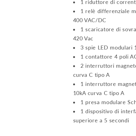
1 riduttore di corre
1 relè differenziale
400 VAC/DC
1 scaricatore di sov
420 Vac
3 spie LED modulari 
1 contattore 4 poli 
2 interruttori magne
curva C tipo A
1 interruttore magne
10kA curva C tipo A
1 presa modulare Sc
1 dispositivo di int
superiore a 5 secondi