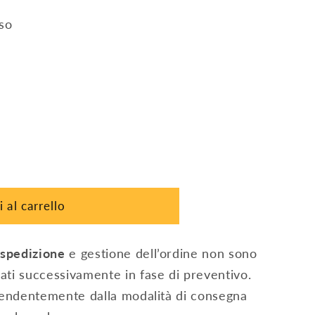
uso
 al carrello
 spedizione
e gestione dell’ordine non sono
ati successivamente in fase di preventivo.
ipendentemente dalla modalità di consegna