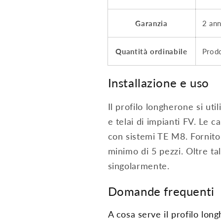
Garanzia
2 ann
Quantità ordinabile
Prodo
Installazione e uso
Il profilo longherone si ut
e telai di impianti FV. Le 
con sistemi TE M8. Fornito
minimo di 5 pezzi. Oltre ta
singolarmente.
Domande frequenti
A cosa serve il profilo l