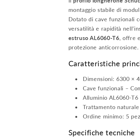
Il
profilo longherone Sch
montaggio stabile di moduli 
Dotato di cave funzionali 
versatilità e rapidità nell’i
estruso AL6060-T6
, offre
protezione anticorrosione
Caratteristiche princ
Dimensioni: 6300 × 4
Cave funzionali – Co
Alluminio AL6060-T6 
Trattamento naturale 
Ordine minimo: 5 pez
Specifiche tecniche