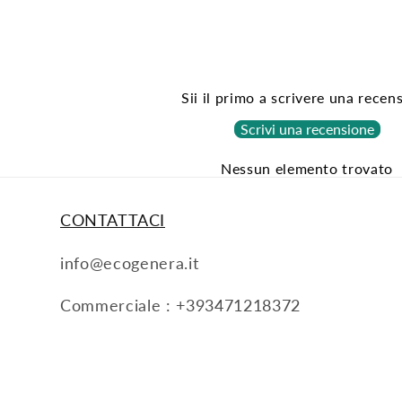
Sii il primo a scrivere una recen
Scrivi una recensione
Nessun elemento trovato
CONTATTACI
info@ecogenera.it
Commerciale : +393471218372