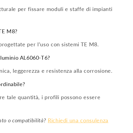
urale per fissare moduli e staffe di impianti
 TE M8?
 progettate per l’uso con sistemi TE M8.
alluminio AL6060-T6?
ca, leggerezza e resistenza alla corrosione.
rdinabile?
e tale quantità, i profili possono essere
to o compatibilità?
Richiedi una consulenza