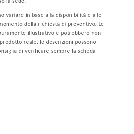
sso la sede.
o variare in base alla disponibilità e alle
 momento della richiesta di preventivo. Le
puramente illustrativo e potrebbero non
prodotto reale, le descrizioni possono
onsiglia di verificare sempre la scheda