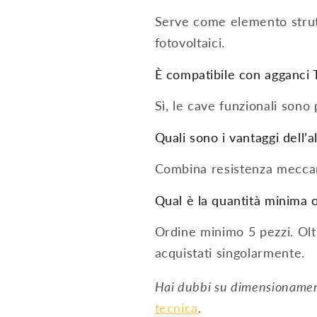
Serve come elemento strutt
fotovoltaici.
È compatibile con agganci
Sì, le cave funzionali sono
Quali sono i vantaggi dell’
Combina resistenza meccani
Qual è la quantità minima o
Ordine minimo 5 pezzi. Oltr
acquistati singolarmente.
Hai dubbi su dimensionamen
tecnica
.