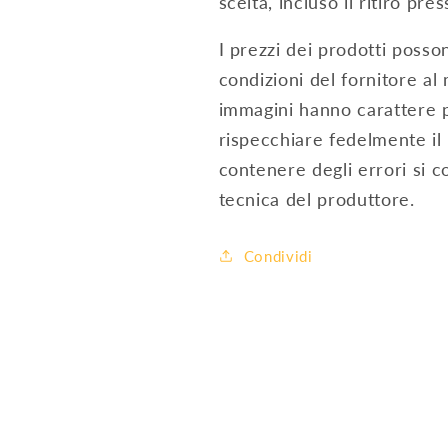
scelta, incluso il ritiro pre
I prezzi dei prodotti posson
condizioni del fornitore al
immagini hanno carattere 
rispecchiare fedelmente il 
contenere degli errori si c
tecnica del produttore.
Condividi