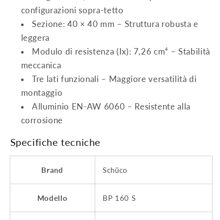
configurazioni sopra-tetto
Sezione: 40 × 40 mm – Struttura robusta e
leggera
Modulo di resistenza (Ix): 7,26 cm⁴ – Stabilità
meccanica
Tre lati funzionali – Maggiore versatilità di
montaggio
Alluminio EN-AW 6060 – Resistente alla
corrosione
Specifiche tecniche
Brand
Schüco
Modello
BP 160 S