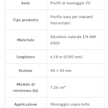
Serie
Profili di montaggio FV
Profilo base per impianti
Tipo prodotto
fotovoltaici
Alluminio naturale EN-AW
Materiale
6060
Lunghezza
6,18 m (6180 mm)
Sezione
40 × 40 mm
Modulo di
7,26 cm⁴
resistenza (Ix)
Applicazione
Montaggio sopra-tetto