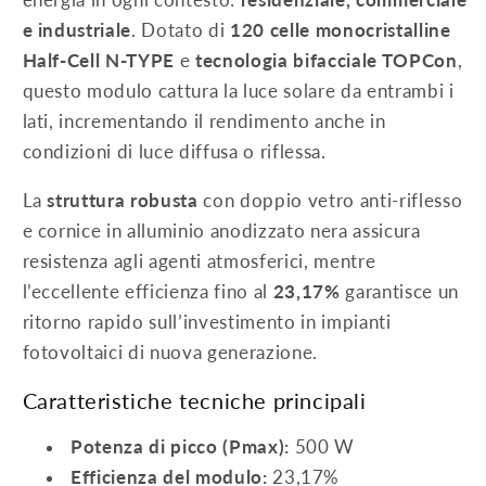
energia in ogni contesto:
residenziale, commerciale
e industriale
. Dotato di
120 celle monocristalline
Half-Cell N-TYPE
e
tecnologia bifacciale TOPCon
,
questo modulo cattura la luce solare da entrambi i
lati, incrementando il rendimento anche in
condizioni di luce diffusa o riflessa.
La
struttura robusta
con doppio vetro anti-riflesso
e cornice in alluminio anodizzato nera assicura
resistenza agli agenti atmosferici, mentre
l’eccellente efficienza fino al
23,17%
garantisce un
ritorno rapido sull’investimento in impianti
fotovoltaici di nuova generazione.
Caratteristiche tecniche principali
Potenza di picco (Pmax):
500 W
Efficienza del modulo:
23,17%