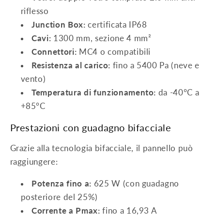
riflesso
Junction Box:
certificata IP68
Cavi:
1300 mm, sezione 4 mm²
Connettori:
MC4 o compatibili
Resistenza al carico:
fino a 5400 Pa (neve e
vento)
Temperatura di funzionamento:
da -40°C a
+85°C
Prestazioni con guadagno bifacciale
Grazie alla tecnologia bifacciale, il pannello può
raggiungere:
Potenza fino a:
625 W (con guadagno
posteriore del 25%)
Corrente a Pmax:
fino a 16,93 A