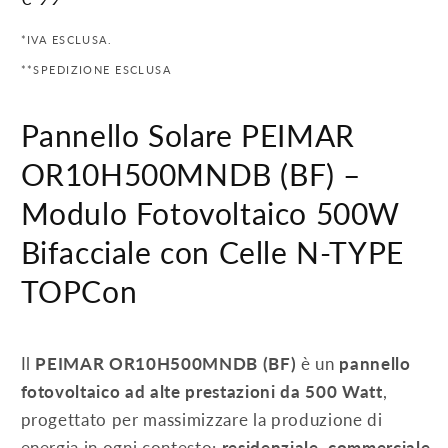
di
*IVA ESCLUSA.
listino
**SPEDIZIONE ESCLUSA
Pannello Solare PEIMAR
OR10H500MNDB (BF) –
Modulo Fotovoltaico 500W
Bifacciale con Celle N-TYPE
TOPCon
Il
PEIMAR OR10H500MNDB (BF)
è un
pannello
fotovoltaico ad alte prestazioni da 500 Watt
,
progettato per massimizzare la produzione di