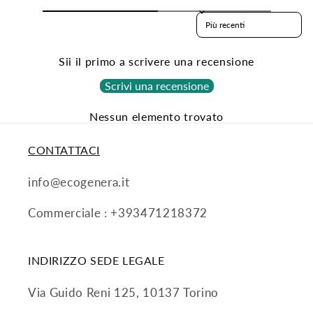
Sort reviews by
Sii il primo a scrivere una recensione
Scrivi una recensione
Nessun elemento trovato
CONTATTACI
info@ecogenera.it
Commerciale : +393471218372
INDIRIZZO SEDE LEGALE
Via Guido Reni 125, 10137 Torino