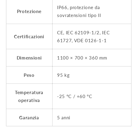
IP66, protezione da
Protezione
sovratensioni tipo II
CE, IEC 62109-1/2, IEC
Certificazioni
61727, VDE 0126-1-1
Dimensioni
1100 × 700 × 360 mm
Peso
95 kg
Temperatura
-25 °C / +60 °C
operativa
Garanzia
5 anni