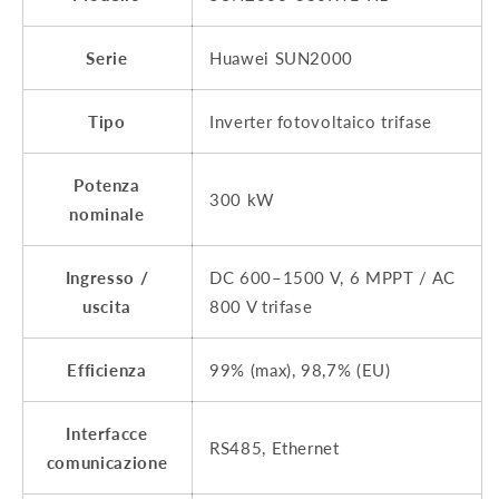
Serie
Huawei SUN2000
Tipo
Inverter fotovoltaico trifase
Potenza
300 kW
nominale
Ingresso /
DC 600–1500 V, 6 MPPT / AC
uscita
800 V trifase
Efficienza
99% (max), 98,7% (EU)
Interfacce
RS485, Ethernet
comunicazione