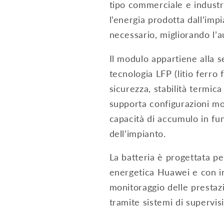
tipo commerciale e industr
l’energia prodotta dall’imp
necessario, migliorando l’
Il modulo appartiene alla
tecnologia LFP (litio ferro 
sicurezza, stabilità termica
supporta configurazioni m
capacità di accumulo in fu
dell’impianto.
La batteria è progettata pe
energetica Huawei e con in
monitoraggio delle prestazi
tramite sistemi di supervis