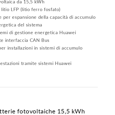
voltaica da 15,5 kWh
litio LFP (litio ferro fosfato)
e per espansione della capacità di accumulo
ergetica del sistema
stemi di gestione energetica Huawei
te interfaccia CAN Bus
er installazioni in sistemi di accumulo
restazioni tramite sistemi Huawei
atterie fotovoltaiche 15,5 kWh