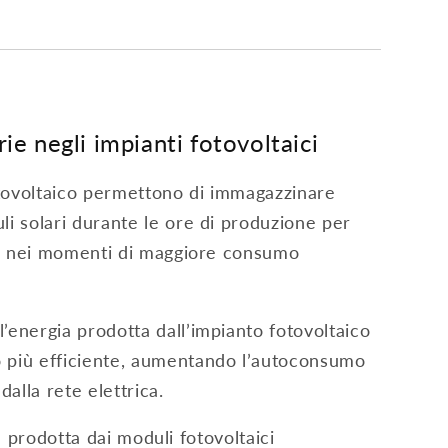
ie negli impianti fotovoltaici
otovoltaico permettono di immagazzinare
li solari durante le ore di produzione per
li o nei momenti di maggiore consumo
’energia prodotta dall’impianto fotovoltaico
o più efficiente, aumentando l’autoconsumo
alla rete elettrica.
 prodotta dai moduli fotovoltaici