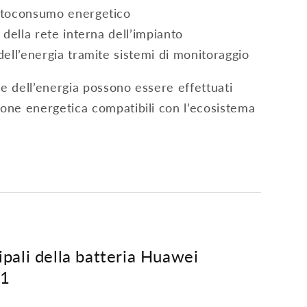
autoconsumo energetico
à della rete interna dell’impianto
dell’energia tramite sistemi di monitoraggio
ne dell’energia possono essere effettuati
ione energetica compatibili con l’ecosistema
ipali della batteria Huawei
11