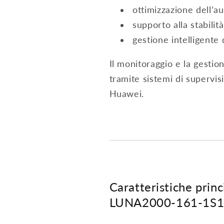
ottimizzazione dell’
supporto alla stabilit
gestione intelligente 
Il monitoraggio e la gestio
tramite sistemi di supervis
Huawei.
Caratteristiche princ
LUNA2000-161-1S