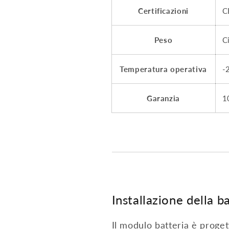
Certificazioni
C
Peso
C
Temperatura operativa
-
Garanzia
1
Installazione della b
Il modulo batteria è progett