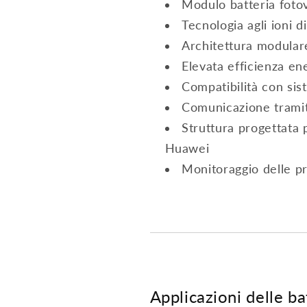
Modulo batteria foto
Tecnologia agli ioni di 
Architettura modular
Elevata efficienza en
Compatibilità con si
Comunicazione trami
Struttura progettata p
Huawei
Monitoraggio delle p
Applicazioni delle b