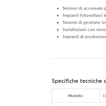
Sistemi di accumulo p
Impianti fotovoltaici
Sistemi di gestione in
Installazioni con sis
Impianti di produzion
Specifiche tecniche d
Modello
L