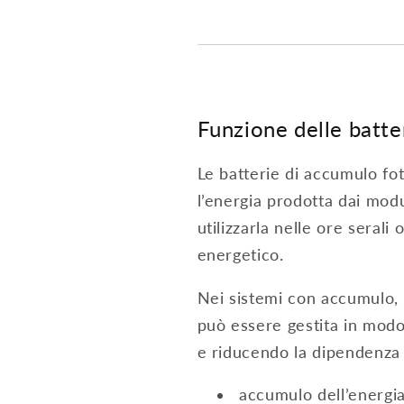
Funzione delle batter
Le batterie di accumulo f
l’energia prodotta dai modu
utilizzarla nelle ore sera
energetico.
Nei sistemi con accumulo, l
può essere gestita in mod
e riducendo la dipendenza d
accumulo dell’energia