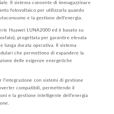
iale. Il sistema consente di immagazzinare
ianto fotovoltaico per utilizzarla quando
autoconsumo e la gestione dell’energia.
 serie Huawei LUNA2000 ed è basato su
fosfato), progettata per garantire elevata
 e lunga durata operativa. Il sistema
odulari che permettono di espandere la
nzione delle esigenze energetiche
r l’integrazione con sistemi di gestione
verter compatibili, permettendo il
oni e la gestione intelligente dell’energia
ione.