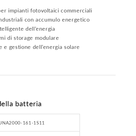
er impianti fotovoltaici commerciali
 industriali con accumulo energetico
telligente dell’energia
temi di storage modulare
e e gestione dell’energia solare
ella batteria
UNA2000-161-1S11