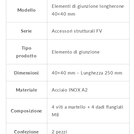
Elementi di giunzione longherone
Modello
40×40 mm
Serie
Accessori strutturali FV
Tipo
Elemento di giunzione
prodotto
Dimensioni
40×40 mm – Lunghezza 250 mm
Materiale
Acciaio INOX A2
4 viti a martello + 4 dadi flangiati
Composizione
M8
Confezione
2 pezzi