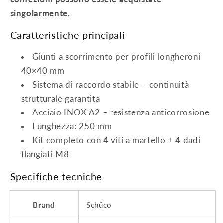
singolarmente.
Caratteristiche principali
Giunti a scorrimento per profili longheroni
40×40 mm
Sistema di raccordo stabile – continuità
strutturale garantita
Acciaio INOX A2 – resistenza anticorrosione
Lunghezza: 250 mm
Kit completo con 4 viti a martello + 4 dadi
flangiati M8
Specifiche tecniche
Brand
Schüco