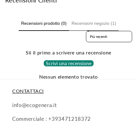
Recensioni prodotto (0)
Recensioni negozio (1)
Sort reviews by
Sii il primo a scrivere una recensione
Scrivi una recensione
Nessun elemento trovato
CONTATTACI
info@ecogenera.it
Commerciale : +393471218372