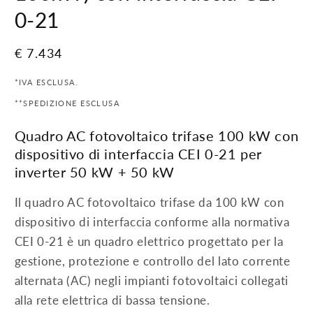
0-21
Prezzo
€ 7.434
di
*IVA ESCLUSA.
listino
**SPEDIZIONE ESCLUSA
Quadro AC fotovoltaico trifase 100 kW con
dispositivo di interfaccia CEI 0-21 per
inverter 50 kW + 50 kW
Il quadro AC fotovoltaico trifase da 100 kW con
dispositivo di interfaccia conforme alla normativa
CEI 0-21 è un quadro elettrico progettato per la
gestione, protezione e controllo del lato corrente
alternata (AC) negli impianti fotovoltaici collegati
alla rete elettrica di bassa tensione.