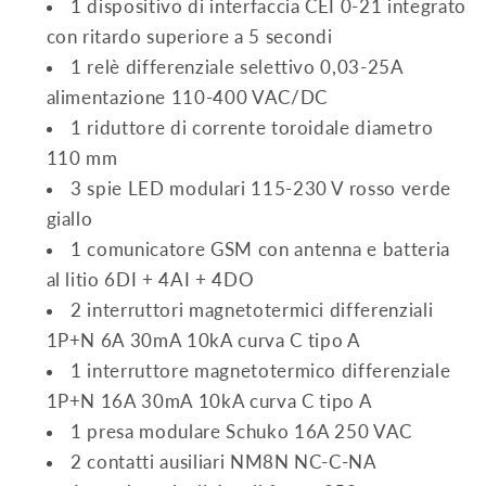
1 dispositivo di interfaccia CEI 0-21 integrato
con ritardo superiore a 5 secondi
1 relè differenziale selettivo 0,03-25A
alimentazione 110-400 VAC/DC
1 riduttore di corrente toroidale diametro
110 mm
3 spie LED modulari 115-230 V rosso verde
giallo
1 comunicatore GSM con antenna e batteria
al litio 6DI + 4AI + 4DO
2 interruttori magnetotermici differenziali
1P+N 6A 30mA 10kA curva C tipo A
1 interruttore magnetotermico differenziale
1P+N 16A 30mA 10kA curva C tipo A
1 presa modulare Schuko 16A 250 VAC
2 contatti ausiliari NM8N NC-C-NA