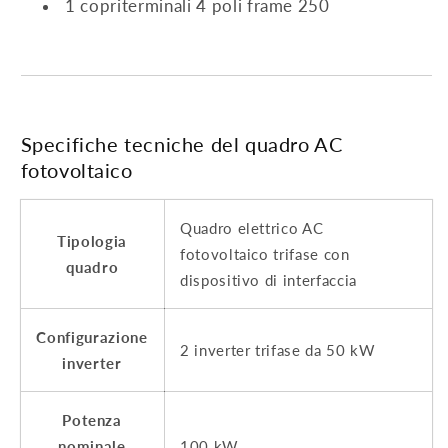
1 copriterminali 4 poli frame 250
Specifiche tecniche del quadro AC
fotovoltaico
Quadro elettrico AC
Tipologia
fotovoltaico trifase con
quadro
dispositivo di interfaccia
Configurazione
2 inverter trifase da 50 kW
inverter
Potenza
nominale
100 kW