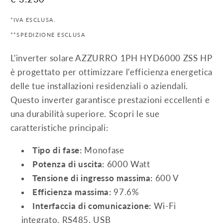
di
*IVA ESCLUSA.
listino
**SPEDIZIONE ESCLUSA
L'inverter solare AZZURRO 1PH HYD6000 ZSS HP
è progettato per ottimizzare l'efficienza energetica
delle tue installazioni residenziali o aziendali.
Questo inverter garantisce prestazioni eccellenti e
una durabilità superiore. Scopri le sue
caratteristiche principali:
Tipo di fase:
Monofase
Potenza di uscita:
6000 Watt
Tensione di ingresso massima:
600 V
Efficienza massima:
97.6%
Interfaccia di comunicazione:
Wi-Fi
integrato, RS485, USB