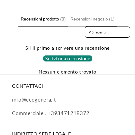
Recensioni prodotto (0)
Recensioni negozio (1)
Sort reviews by
Sii il primo a scrivere una recensione
Scrivi una recensione
Nessun elemento trovato
CONTATTACI
info@ecogenera.it
Commerciale : +393471218372
INDIRIZZO SEDE LEGALE