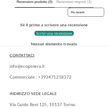
Recensioni prodotto (0)
Recensioni negozio (1)
Sort reviews by
Sii il primo a scrivere una recensione
Scrivi una recensione
Nessun elemento trovato
CONTATTACI
info@ecogenera.it
Commerciale : +393471218372
INDIRIZZO SEDE LEGALE
Via Guido Reni 125, 10137 Torino