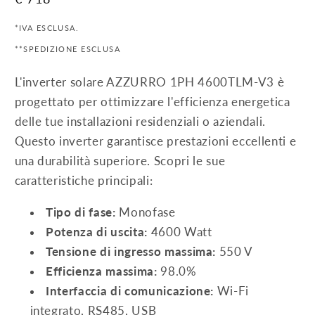
di
*IVA ESCLUSA.
listino
**SPEDIZIONE ESCLUSA
L'inverter solare AZZURRO 1PH 4600TLM-V3 è
progettato per ottimizzare l'efficienza energetica
delle tue installazioni residenziali o aziendali.
Questo inverter garantisce prestazioni eccellenti e
una durabilità superiore. Scopri le sue
caratteristiche principali:
Tipo di fase:
Monofase
Potenza di uscita:
4600 Watt
Tensione di ingresso massima:
550 V
Efficienza massima:
98.0%
Interfaccia di comunicazione:
Wi-Fi
integrato, RS485, USB