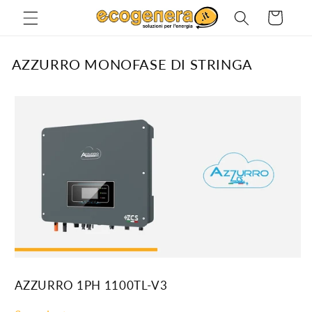
Vai
direttamente
Carrello
ai contenuti
AZZURRO MONOFASE DI STRINGA
AZZURRO 1PH 1100TL-V3