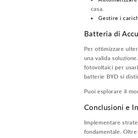
casa.
Gestire i caric
Batteria di Accu
Per ottimizzare ulte
una valida soluzione
fotovoltaici per usar
batterie BYD si dist
Puoi esplorare il 
Conclusioni e In
Implementare strateg
fondamentale. Oltre 