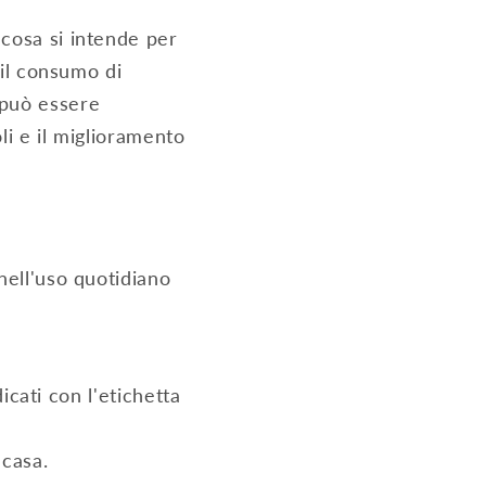
cosa si intende per
 il consumo di
 può essere
li e il miglioramento
nell'uso quotidiano
icati con l'etichetta
casa.