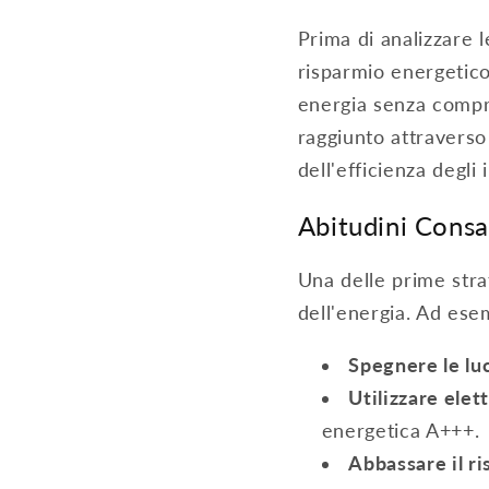
Prima di analizzare 
risparmio energetico.
energia senza compr
raggiunto attraverso 
dell'efficienza degli 
Abitudini Consa
Una delle prime stra
dell'energia. Ad ese
Spegnere le luc
Utilizzare elet
energetica A+++.
Abbassare il r