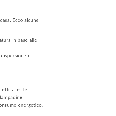
 casa. Ecco alcune
tura in base alle
a dispersione di
 efficace. Le
 lampadine
consumo energetico,