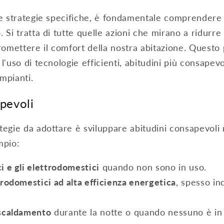
le strategie specifiche, è fondamentale comprendere 
 Si tratta di tutte quelle azioni che mirano a ridurre
omettere il comfort della nostra abitazione. Questo
l'uso di tecnologie efficienti, abitudini più consapevo
impianti.
pevoli
tegie da adottare è sviluppare abitudini consapevoli 
mpio:
i e gli elettrodomestici
quando non sono in uso.
trodomestici ad alta efficienza energetica
, spesso ind
iscaldamento
durante la notte o quando nessuno è in 