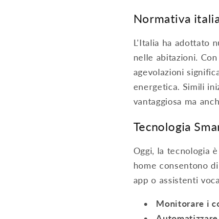
Normativa itali
L'Italia ha adottato
nelle abitazioni. Co
agevolazioni signific
energetica. Simili in
vantaggiosa ma anc
Tecnologia Sm
Oggi, la tecnologia è
home consentono di m
app o assistenti voca
Monitorare i c
Automatizzare l