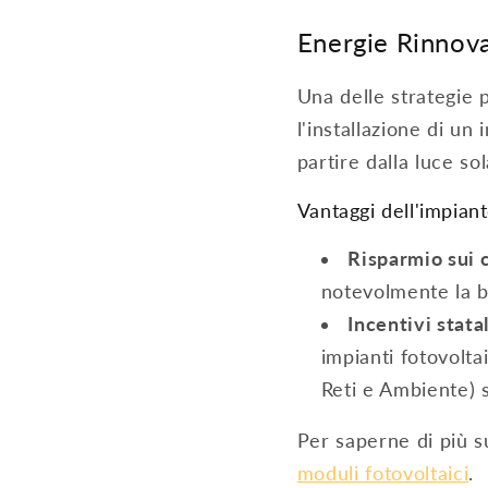
Energie Rinnova
Una delle strategie p
l'installazione di un
partire dalla luce sol
Vantaggi dell'impiant
Risparmio sui 
notevolmente la b
Incentivi statal
impianti fotovolta
Reti e Ambiente) s
Per saperne di più s
moduli fotovoltaici
.