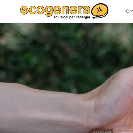
Vai
direttamente
HOM
ai contenuti