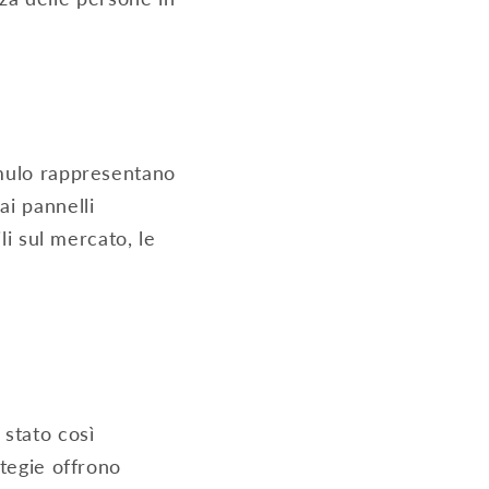
umulo rappresentano
ai pannelli
li sul mercato, le
 stato così
ategie offrono