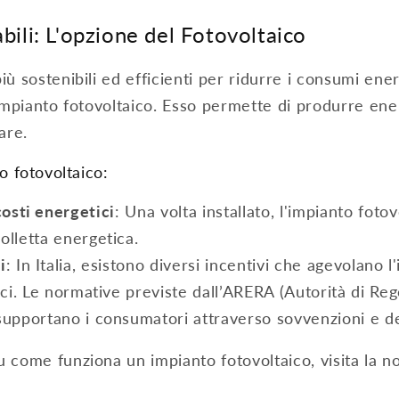
bili: L'opzione del Fotovoltaico
iù sostenibili ed efficienti per ridurre i consumi ener
 impianto fotovoltaico. Esso permette di produrre ener
are.
o fotovoltaico:
costi energetici
: Una volta installato, l'impianto foto
olletta energetica.
i
: In Italia, esistono diversi incentivi che agevolano l'
ici. Le normative previste dall’ARERA (Autorità di Re
upportano i consumatori attraverso sovvenzioni e det
u come funziona un impianto fotovoltaico, visita la n