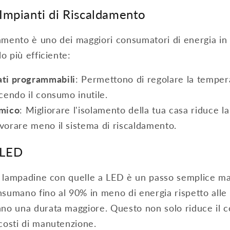
 Impianti di Riscaldamento
damento è uno dei maggiori consumatori di energia in
o più efficiente:
ati programmabili
: Permettono di regolare la tempera
ucendo il consumo inutile.
rmico
: Migliorare l'isolamento della tua casa riduce l
avorare meno il sistema di riscaldamento.
 LED
e lampadine con quelle a LED è un passo semplice ma
sumano fino al 90% in meno di energia rispetto alle
no una durata maggiore. Questo non solo riduce il 
costi di manutenzione.