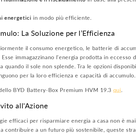
hi energetici
in modo più efficiente.
mulo: La Soluzione per l’Efficienza
riormente il consumo energetico, le batterie di acc
. Esse immagazzinano l'energia prodotta in eccesso d
la quando il sole non splende. Tra le opzioni disponibi
inguono per la loro efficienza e capacità di accumulo.
modello BYD Battery-Box Premium HVM 19.3
qui
.
vito all'Azione
ie efficaci per risparmiare energia a casa non è mai
a contribuire a un futuro più sostenibile, queste str