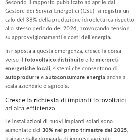
Secondo il rapporto pubblicato ad aprile dal
Gestore dei Servizi Energetici (GSE), si registra un
calo del 38% della produzione idroelettrica rispetto
allo stesso periodo del 2024, provocando tensioni
su approvvigionamenti e costi dell'energia.
In risposta a questa emergenza, cresce la corsa
verso il
fotovoltaico distribuito
e le
microreti
energetiche locali
, sistemi che consentono di
autoprodurre
e
autoconsumare energia
anche a
scala aziendale o agricola.
Cresce la richiesta di impianti fotovoltaici
ad alta efficienza
Le installazioni di nuovi impianti solari sono
aumentate del
30% nel primo trimestre del 2025
,
trainate dalla domanda di imprese agricole,