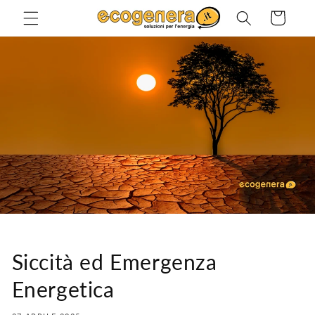
Vai
direttamente
Carrello
ai contenuti
Siccità ed Emergenza
Energetica