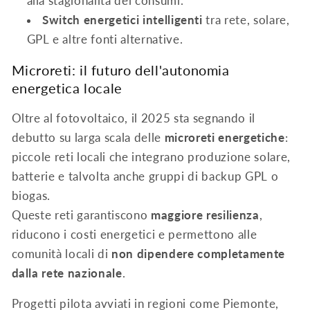
alla stagionalità dei consumi.
Switch energetici intelligenti
tra rete, solare,
GPL e altre fonti alternative.
Microreti: il futuro dell'autonomia
energetica locale
Oltre al fotovoltaico, il 2025 sta segnando il
debutto su larga scala delle
microreti energetiche
:
piccole reti locali che integrano produzione solare,
batterie e talvolta anche gruppi di backup GPL o
biogas.
Queste reti garantiscono
maggiore resilienza
,
riducono i costi energetici e permettono alle
comunità locali di
non dipendere completamente
dalla rete nazionale
.
Progetti pilota avviati in regioni come Piemonte,