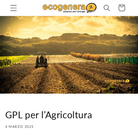
Vai
direttamente
Carrello
ai contenuti
GPL per l’Agricoltura
4 MARZO 2025