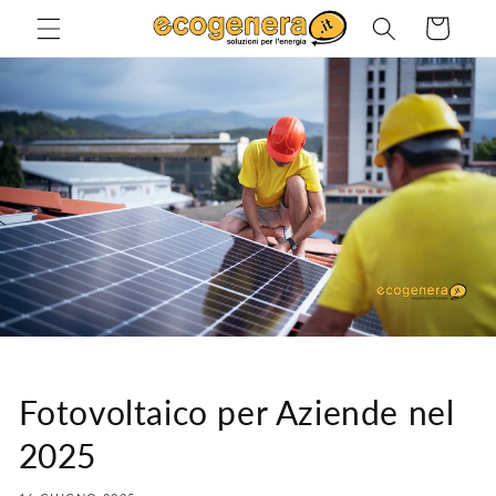
Vai
direttamente
Carrello
ai contenuti
Fotovoltaico per Aziende nel
2025